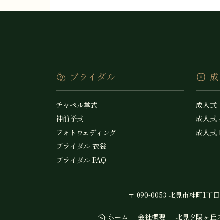
ブライダル
成
チャペル挙式
成人式
神前挙式
成人式
フォトウェディング
成人式 
ブライダル 衣裳
ブライダル FAQ
〒 090-0053 北見市桂町1丁目
ホーム
会社概要
北見夕陽ヶ丘