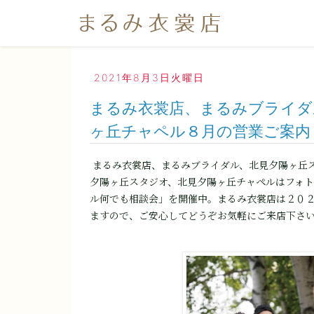
2021年8月3日火曜日
まるみ衣裳店、まるみブライダ
ヶ丘チャペル８月の営業ご案内
まるみ衣裳店、まるみブライダル、北見夕陽ヶ丘
夕陽ヶ丘スタジオ、北見夕陽ヶ丘チャペルはフォ
ル何でも相談会」を開催中。まるみ衣裳店は２０
ますので、ご安心してどうぞお気軽にご来店下さ