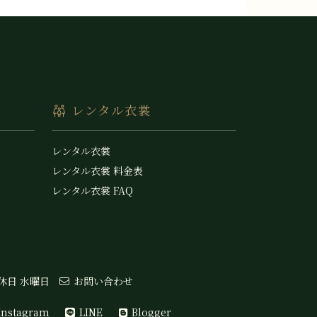
レンタル衣裳
レンタル衣裳
レンタル衣裳 料金表
レンタル衣裳 FAQ
休日 水曜日
お問い合わせ
Instagram
LINE
Blogger