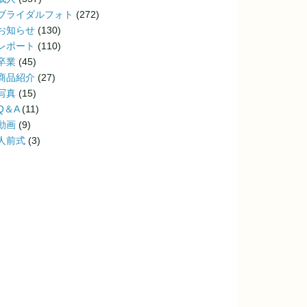
ブライダルフォト
(272)
お知らせ
(130)
レポート
(110)
卒業
(45)
商品紹介
(27)
写真
(15)
Q＆A
(11)
動画
(9)
人前式
(3)