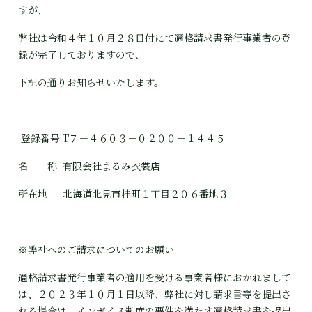
すが、
弊社は令和４年１０月２８日付にて適格請求書発行事業者の登
録が完了しておりますので、
下記の通りお知らせいたします。
登録番号
T７－４６０３－０２００－１４４５
名 称
有限会社まるみ衣裳店
所在地
北海道北見市桂町１丁目２０６番地３
※弊社へのご請求についてのお願い
適格請求書発行事業者の適用を受ける事業者様におかれまして
は、２０２３年１０月１日以降、弊社に対し請求書等を提出さ
れる場合は、インボイス制度の要件を満たす適格請求書を提出