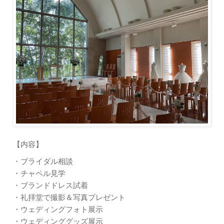
【内容】
・ブライダル相談
・チャペル見学
・ブランドドレス試着
・礼拝堂で撮影＆写真プレゼント
・ウェディングフォト展示
・ウェディンググッズ展示