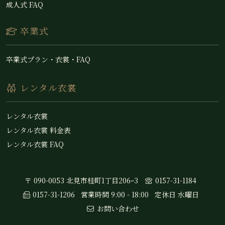
成人式 FAQ
卒業式
卒業式プラン・衣裳・FAQ
レンタル衣裳
レンタル衣裳
レンタル衣裳 料金表
レンタル衣裳 FAQ
〒 090-0053 北見市桂町1丁目206ｰ3
0157-31-1184
0157-31-1206
営業時間 9:00 - 18:00
定休日 水曜日
お問い合わせ