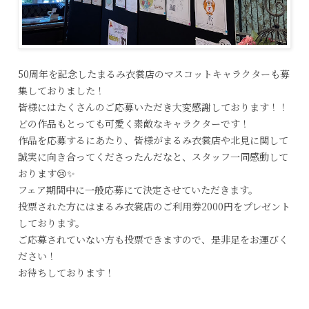
50周年を記念したまるみ衣裳店のマスコットキャラクターも募
集しておりました！
皆様にはたくさんのご応募いただき大変感謝しております！！
どの作品もとっても可愛く素敵なキャラクターです！
作品を応募するにあたり、皆様がまるみ衣裳店や北見に関して
誠実に向き合ってくださったんだなと、スタッフ一同感動して
おります😢✨
フェア期間中に一般応募にて決定させていただきます。
投票された方にはまるみ衣裳店のご利用券2000円をプレゼント
しております。
ご応募されていない方も投票できますので、是非足をお運びく
ださい！
お待ちしております！