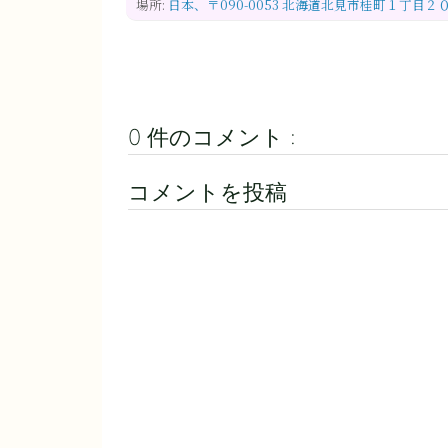
場所:
日本、〒090-0053 北海道北見市桂町１丁目２
0 件のコメント :
コメントを投稿