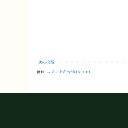
次の投稿
登録:
コメントの投稿 (Atom)