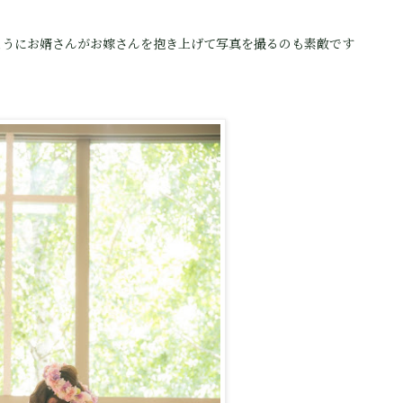
ようにお婿さんがお嫁さんを抱き上げて写真を撮るのも素敵です