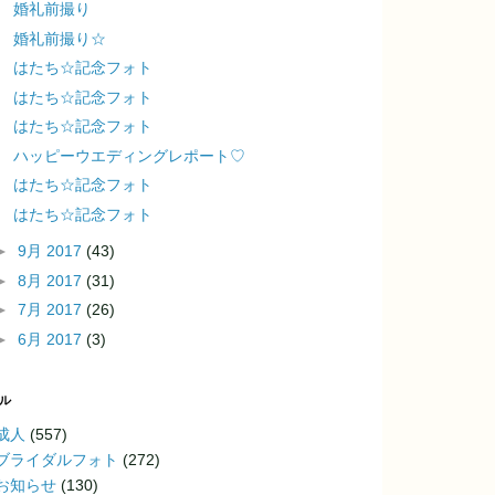
婚礼前撮り
婚礼前撮り☆
はたち☆記念フォト
はたち☆記念フォト
はたち☆記念フォト
ハッピーウエディングレポート♡
はたち☆記念フォト
はたち☆記念フォト
►
9月 2017
(43)
►
8月 2017
(31)
►
7月 2017
(26)
►
6月 2017
(3)
ル
成人
(557)
ブライダルフォト
(272)
お知らせ
(130)