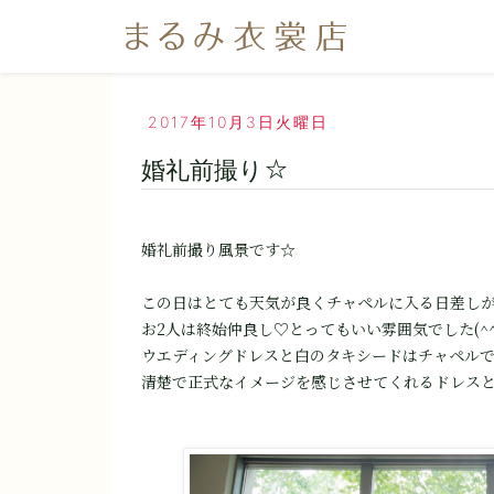
2017年10月3日火曜日
婚礼前撮り☆
婚礼前撮り風景です☆
この日はとても天気が良くチャペルに入る日差しが
お2人は終始仲良し♡とってもいい雰囲気でした(^^
ウエディングドレスと白のタキシードはチャペル
清楚で正式なイメージを感じさせてくれるドレス