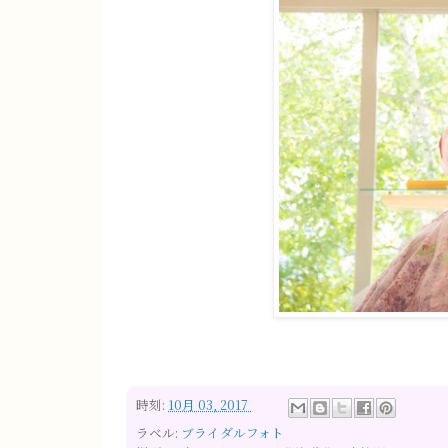
時刻:
10月 03, 2017
ラベル:
ブライダルフォト