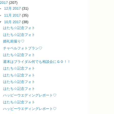
2017
(207)
►
12月 2017
(31)
►
11月 2017
(35)
▼
10月 2017
(38)
はたち☆記念フォト
はたち☆記念フォト
婚礼前撮り♡
チャペルフォトプラン♡
はたち☆記念フォト
週末はブライダル何でも相談会にＧＯ！！
はたち☆記念フォト
はたち☆記念フォト
はたち☆記念フォト
はたち☆記念フォト
ハッピーウエディングレポート♡
はたち☆記念フォト
ハッピーウエディングレポート♡