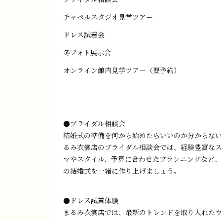
チャペルスタジオ見学ツアー
ドレス試着会
冬フォト展示会
オンライン館内見学ツアー（要予約）
●ブライダル相談会
結婚式の準備を何から始めたらいいのか分からな
るみ衣裳店のブライダル相談会では、経験豊富な
マやスタイル、予算に合わせたプランニングなど
の結婚式を一緒に作り上げましょう。
●ドレス試着体験
まるみ衣裳店では、最新のトレンドを取り入れた