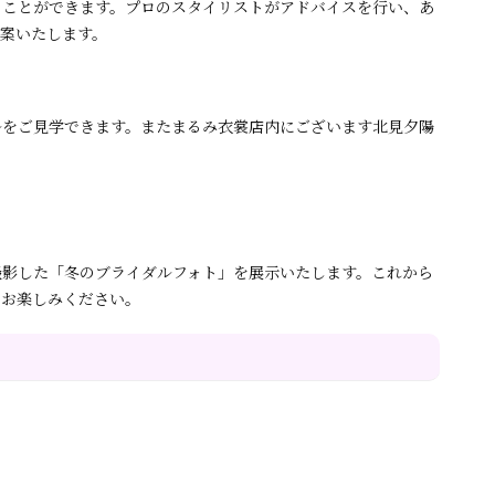
ることができます。プロのスタイリストがアドバイスを行い、あ
案いたします。
ルをご見学できます。またまるみ衣裳店内にございます北見夕陽
撮影した「冬のブライダルフォト」を展示いたします。これから
をお楽しみください。