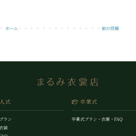
ホーム
前の投稿
人式
卒業式
 プラン
卒業式プラン・衣裳・FAQ
 衣装
FAQ