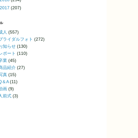
2017
(207)
ル
成人
(557)
ブライダルフォト
(272)
お知らせ
(130)
レポート
(110)
卒業
(45)
商品紹介
(27)
写真
(15)
Q＆A
(11)
動画
(9)
人前式
(3)