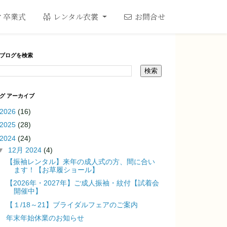
卒業式
レンタル衣裳
お問合せ
ブログを検索
グ アーカイブ
2026
(16)
2025
(28)
2024
(24)
▼
12月 2024
(4)
【振袖レンタル】来年の成人式の方、間に合い
ます！【お草履ショール】
【2026年・2027年】ご成人振袖・紋付【試着会
開催中】
【１/18～21】ブライダルフェアのご案内
年末年始休業のお知らせ