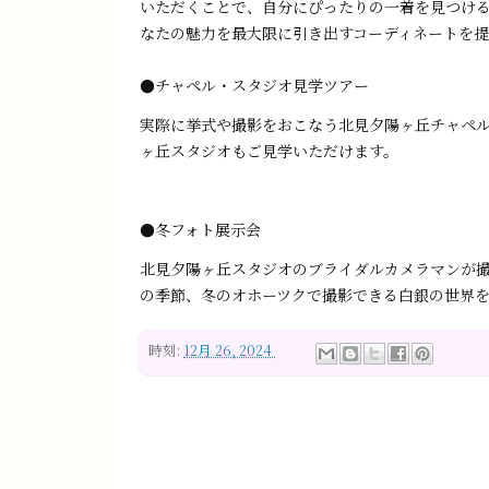
いただくことで、自分にぴったりの一着を見つけ
なたの魅力を最大限に引き出すコーディネートを提
●チャペル・スタジオ見学ツアー
実際に挙式や撮影をおこなう北見夕陽ヶ丘チャペ
ヶ丘スタジオもご見学いただけます。
●冬フォト展示会
北見夕陽ヶ丘スタジオのブライダルカメラマンが
の季節、冬のオホーツクで撮影できる白銀の世界
時刻:
12月 26, 2024