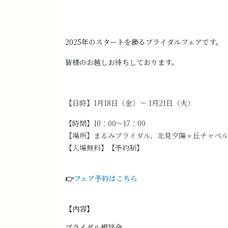
2025年のスタートを飾るブライダルフェアです。
皆様のお越しお待ちしております。
【日時】1月18日（金）～ 1月21
日（火）
【時間】10：00～17：00
【場所】まるみブライダル、北見夕陽ヶ丘チャペ
【入場無料】【予約制】
👉
フェア予約はこちら
【内容】
ブライダル相談会