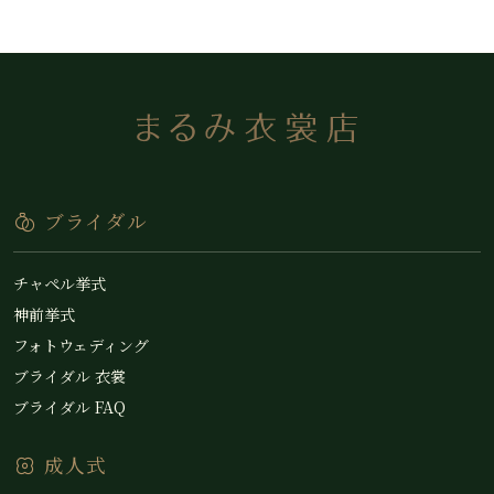
ブライダル
チャペル挙式
神前挙式
フォトウェディング
ブライダル 衣裳
ブライダル FAQ
成人式