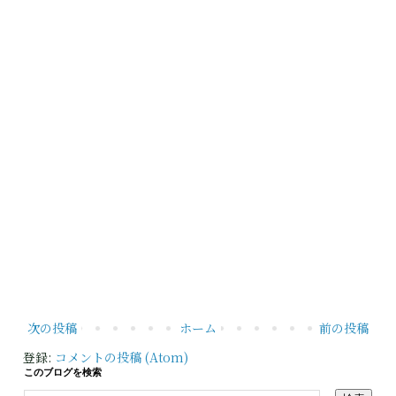
次の投稿
ホーム
前の投稿
登録:
コメントの投稿 (Atom)
このブログを検索