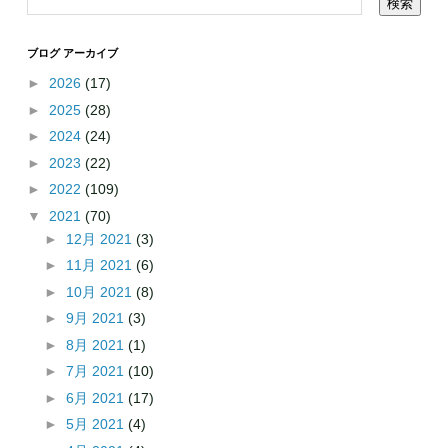
ブログ アーカイブ
►
2026
(17)
►
2025
(28)
►
2024
(24)
►
2023
(22)
►
2022
(109)
▼
2021
(70)
►
12月 2021
(3)
►
11月 2021
(6)
►
10月 2021
(8)
►
9月 2021
(3)
►
8月 2021
(1)
►
7月 2021
(10)
►
6月 2021
(17)
►
5月 2021
(4)