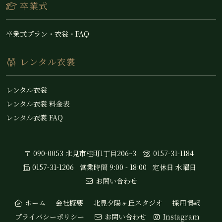
卒業式
卒業式プラン・衣裳・FAQ
レンタル衣裳
レンタル衣裳
レンタル衣裳 料金表
レンタル衣裳 FAQ
〒 090-0053 北見市桂町1丁目206ｰ3
0157-31-1184
0157-31-1206
営業時間 9:00 - 18:00
定休日 水曜日
お問い合わせ
ホーム
会社概要
北見夕陽ヶ丘スタジオ
採用情報
プライバシーポリシー
お問い合わせ
Instagram