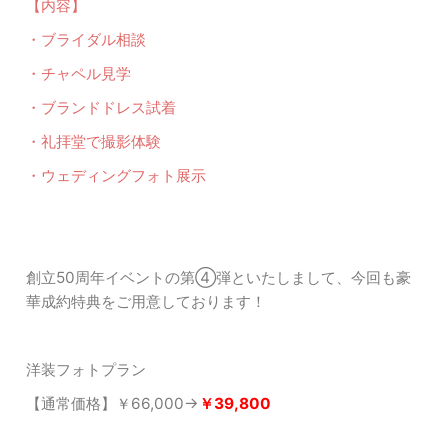
【内容】
・ブライダル相談
・チャペル見学
・ブランドドレス試着
・礼拝堂で撮影体験
・ウェディングフォト展示
創立50周年イベントの第④弾といたしまして、今回も豪
華成約特典をご用意しております！
洋装フォトプラン
【通常価格】￥66,000→
￥39,
800