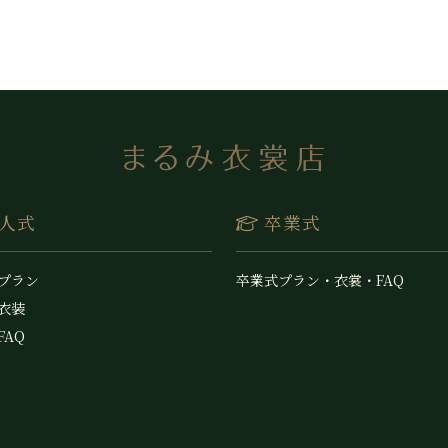
人式
卒業式
 プラン
卒業式プラン・衣裳・FAQ
 衣装
FAQ