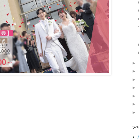
►
►
►
►
►
►
►
ラベ