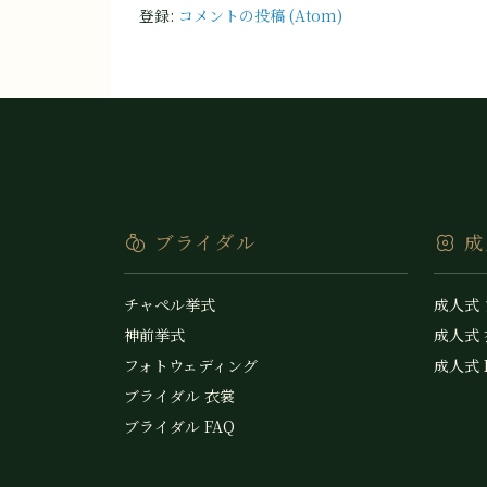
登録:
コメントの投稿 (Atom)
ブライダル
成
チャペル挙式
成人式
神前挙式
成人式
フォトウェディング
成人式 
ブライダル 衣裳
ブライダル FAQ