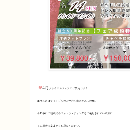
♥
4月
ブライダルフェアのご案内です！
年度初めはブライダルのご予約も動きがある時期。
今年中にご結婚式やフォトウェディングをご検討されている方は
この機会に是非足をお運びください。