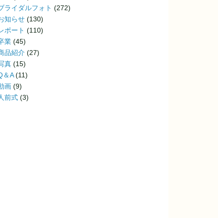
ブライダルフォト
(272)
お知らせ
(130)
レポート
(110)
卒業
(45)
商品紹介
(27)
写真
(15)
Q＆A
(11)
動画
(9)
人前式
(3)