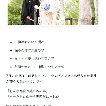
白樺の明るい木漏れ日
深みを増す芝生の緑
まっすぐ差し込む初夏の光
気温が安定し、撮影しやすい空気
7月の北見は、
前撮り・フォトウェディングに必要な自然条件
が整う人気シーズン
です。
「どんな写真が撮れるのか」

「自分たちに似合う雰囲気はどれか」
実際に外で撮影してみることで、
