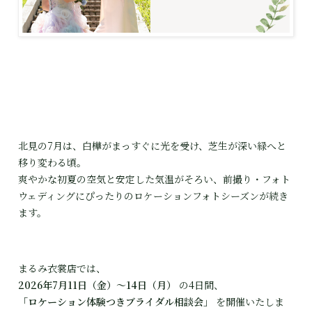
北見の7月は、白樺がまっすぐに光を受け、芝生が深い緑へと
移り変わる頃。

爽やかな初夏の空気と安定した気温がそろい、
前撮り・フォト
ウェディングにぴったりのロケーションフォトシーズン
が続き
ます。
2026年7月11日（金）〜14日（月）
「ロケーション体験つきブライダル相談会」
 を開催いたしま