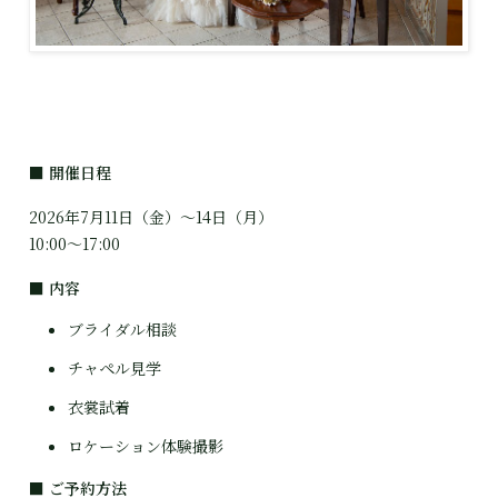
■ 
開催日程
2026年7月11日（金）〜14日（月）

10:00〜17:00
■ 
内容
ブライダル相談
チャペル見学
衣裳試着
ロケーション体験撮影
■ 
ご予約方法