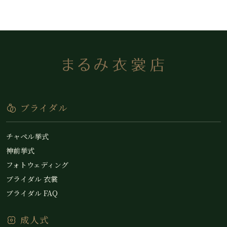
ブライダル
チャペル挙式
神前挙式
フォトウェディング
ブライダル 衣裳
ブライダル FAQ
成人式