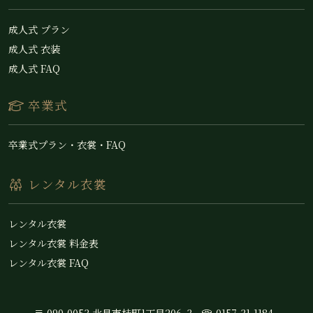
成人式 プラン
成人式 衣装
成人式 FAQ
卒業式
卒業式プラン・衣裳・FAQ
レンタル衣裳
レンタル衣裳
レンタル衣裳 料金表
レンタル衣裳 FAQ
〒 090-0053 北見市桂町1丁目206ｰ3
0157-31-1184