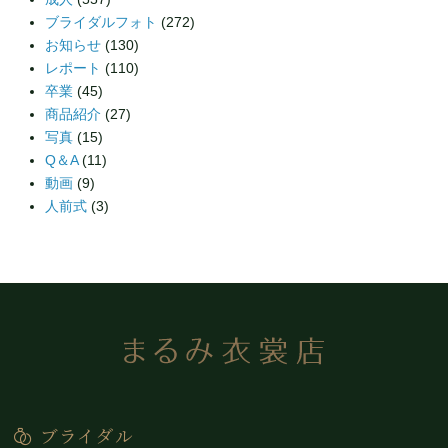
ブライダルフォト
(272)
お知らせ
(130)
レポート
(110)
卒業
(45)
商品紹介
(27)
写真
(15)
Q＆A
(11)
動画
(9)
人前式
(3)
ブライダル