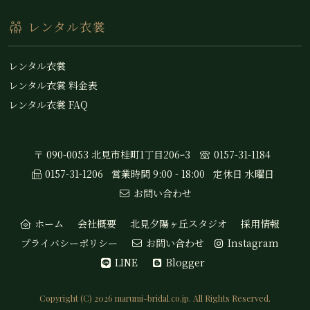
レンタル衣裳
レンタル衣裳
レンタル衣裳 料金表
レンタル衣裳 FAQ
〒 090-0053 北見市桂町1丁目206ｰ3
0157-31-1184
0157-31-1206
営業時間 9:00 - 18:00
定休日 水曜日
お問い合わせ
ホーム
会社概要
北見夕陽ヶ丘スタジオ
採用情報
プライバシーポリシー
お問い合わせ
Instagram
LINE
Blogger
Copyright (C)
2026
marumi-bridal.co.jp. All Rights Reserved.