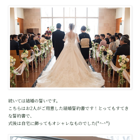
続いては結婚の誓いです。
こちらはお2人がご用意した結婚誓約書です！とってもすてき
な誓約書で、
式後は自宅に飾ってもオシャレなものでした(*^-^*)