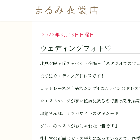
2022年3月13日日曜日
ウェディングフォト♡
北見夕陽ヶ丘チャペル・夕陽ヶ丘スタジオでのウ
まずはウェディングドレスです！
カットレースが上品なシンプルなAラインのドレスで
ウエストマークが高い位置にあるので脚長効果も
お婿さんは、オフホワイトのタキシード！
グレーのベストがおしゃれな一着です♪
礼拝堂の正面はガラス張りになっているので、四