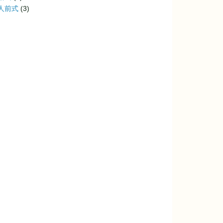
人前式
(3)