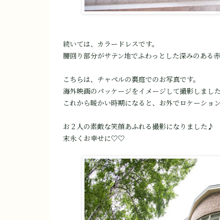
続いては、カラードレスです。
腰回り部分がサテン地でふわっとした深みのある
こちらは、チャペルの裏庭でのお写真です。
海外映画のパッケージをイメージして撮影しました(
これから暖かい時期になると、お外でロケーショ
お２人の素敵な笑顔あふれる撮影になりました♪
末永くお幸せに♡♡