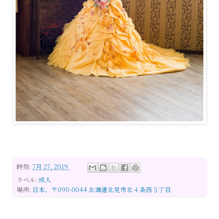
時刻:
7月 27, 2019
ラベル:
成人
場所:
日本、〒090-0044 北海道北見市北４条西５丁目