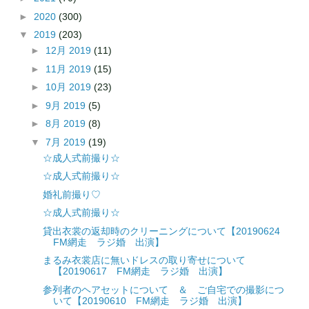
►
2020
(300)
▼
2019
(203)
►
12月 2019
(11)
►
11月 2019
(15)
►
10月 2019
(23)
►
9月 2019
(5)
►
8月 2019
(8)
▼
7月 2019
(19)
☆成人式前撮り☆
☆成人式前撮り☆
婚礼前撮り♡
☆成人式前撮り☆
貸出衣裳の返却時のクリーニングについて【20190624
FM網走 ラジ婚 出演】
まるみ衣裳店に無いドレスの取り寄せについて
【20190617 FM網走 ラジ婚 出演】
参列者のヘアセットについて ＆ ご自宅での撮影につ
いて【20190610 FM網走 ラジ婚 出演】