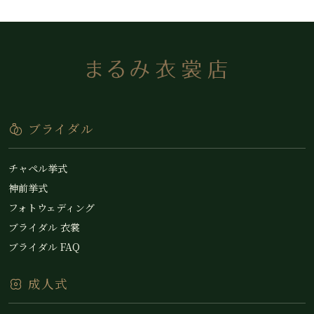
ブライダル
チャペル挙式
神前挙式
フォトウェディング
ブライダル 衣裳
ブライダル FAQ
成人式