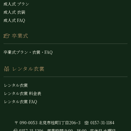
成人式 プラン
成人式 衣装
成人式 FAQ
卒業式
卒業式プラン・衣裳・FAQ
レンタル衣裳
レンタル衣裳
レンタル衣裳 料金表
レンタル衣裳 FAQ
〒 090-0053 北見市桂町1丁目206ｰ3
0157-31-1184
0157-31-1206
営業時間 9:00 - 18:00
定休日 水曜日