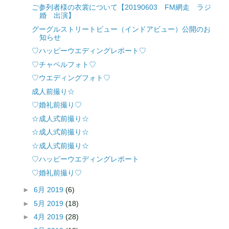
ご参列者様の衣裳について【20190603 FM網走 ラジ
婚 出演】
グーグルストリートビュー（インドアビュー）公開のお
知らせ
♡ハッピーウエディングレポート♡
♡チャペルフォト♡
♡ウエディングフォト♡
成人前撮り☆
♡婚礼前撮り♡
☆成人式前撮り☆
☆成人式前撮り☆
☆成人式前撮り☆
♡ハッピーウエディングレポート
♡婚礼前撮り♡
►
6月 2019
(6)
►
5月 2019
(18)
►
4月 2019
(28)