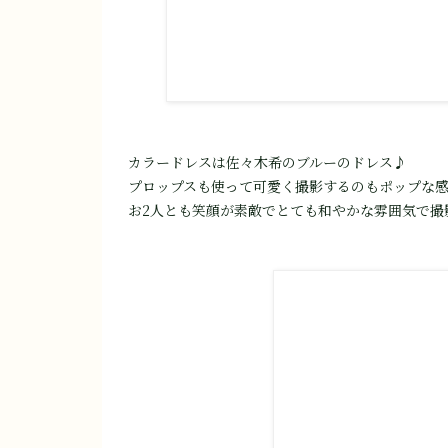
カラードレスは佐々木希のブルーのドレス♪
プロップスも使って可愛く撮影するのもポップな
お2人とも笑顔が素敵でとても和やかな雰囲気で撮影が