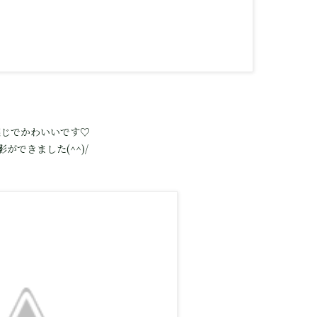
感じでかわいいです♡
できました(^^)/