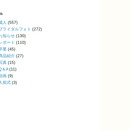
ル
成人
(557)
ブライダルフォト
(272)
お知らせ
(130)
レポート
(110)
卒業
(45)
商品紹介
(27)
写真
(15)
Q＆A
(11)
動画
(9)
人前式
(3)