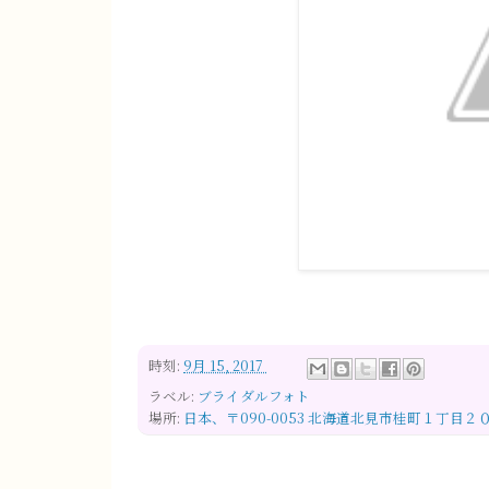
時刻:
9月 15, 2017
ラベル:
ブライダルフォト
場所:
日本、〒090-0053 北海道北見市桂町１丁目２