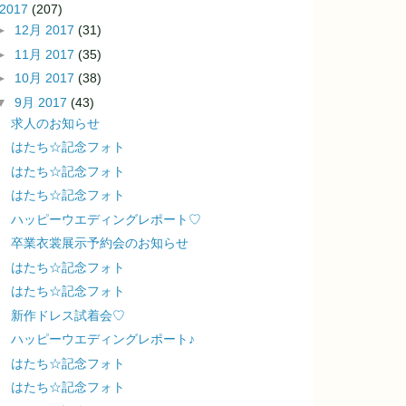
2017
(207)
►
12月 2017
(31)
►
11月 2017
(35)
►
10月 2017
(38)
▼
9月 2017
(43)
求人のお知らせ
はたち☆記念フォト
はたち☆記念フォト
はたち☆記念フォト
ハッピーウエディングレポート♡
卒業衣裳展示予約会のお知らせ
はたち☆記念フォト
はたち☆記念フォト
新作ドレス試着会♡
ハッピーウエディングレポート♪
はたち☆記念フォト
はたち☆記念フォト