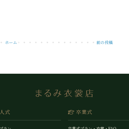
ホーム
前の投稿
人式
卒業式
 プラン
卒業式プラン・衣裳・FAQ