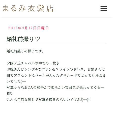
2017年9月17日日曜日
婚礼前撮り♡
婚礼前撮りの様子です。
夕陽ケ丘チャペルの中での一枚♪
お嫁さんはシンプルなプリンセスラインのドレス、お婿さんは
白でアクセントにパールが入ったタキシードでとってもお似合
いでした(^^
写真からもお2人の和やかで柔らかい雰囲気が伝わってくる一
枚♡
こんな自然な感じで写真を撮るのもいいですね!(^^)!