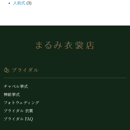
人前式
(3)
ブライダル
チャペル挙式
神前挙式
フォトウェディング
ブライダル 衣裳
ブライダル FAQ