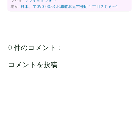
ラベル:
ブライダルフォト
場所:
日本、〒090-0053 北海道北見市桂町１丁目２０６−４
0 件のコメント :
コメントを投稿