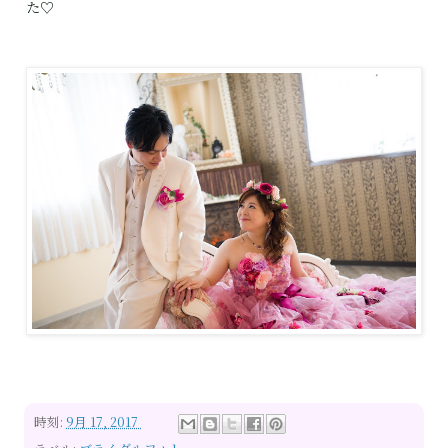
た♡
時刻:
9月 17, 2017