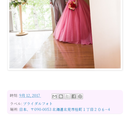
時刻:
9月 12, 2017
ラベル:
ブライダルフォト
場所:
日本、〒090-0053 北海道北見市桂町１丁目２０６−４