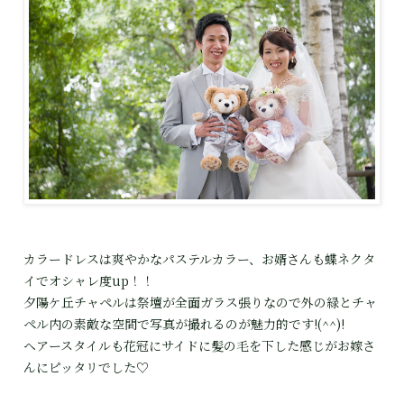
カラードレスは爽やかなパステルカラー、お婿さんも蝶ネクタ
イでオシャレ度up！！
夕陽ケ丘チャペルは祭壇が全面ガラス張りなので外の緑とチャ
ペル内の素敵な空間で写真が撮れるのが魅力的です!(^^)!
ヘアースタイルも花冠にサイドに髪の毛を下した感じがお嫁さ
んにピッタリでした♡