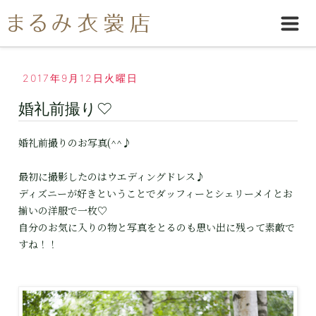
2017年9月12日火曜日
婚礼前撮り♡
婚礼前撮りのお写真(^^♪
最初に撮影したのはウエディングドレス♪
ディズニーが好きということでダッフィーとシェリーメイとお
揃いの洋服で一枚♡
自分のお気に入りの物と写真をとるのも思い出に残って素敵で
すね！！