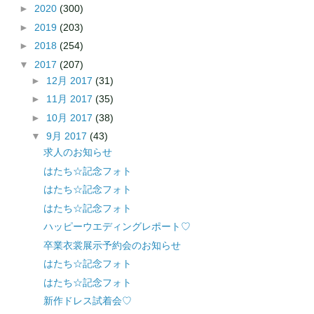
►
2020
(300)
►
2019
(203)
►
2018
(254)
▼
2017
(207)
►
12月 2017
(31)
►
11月 2017
(35)
►
10月 2017
(38)
▼
9月 2017
(43)
求人のお知らせ
はたち☆記念フォト
はたち☆記念フォト
はたち☆記念フォト
ハッピーウエディングレポート♡
卒業衣裳展示予約会のお知らせ
はたち☆記念フォト
はたち☆記念フォト
新作ドレス試着会♡