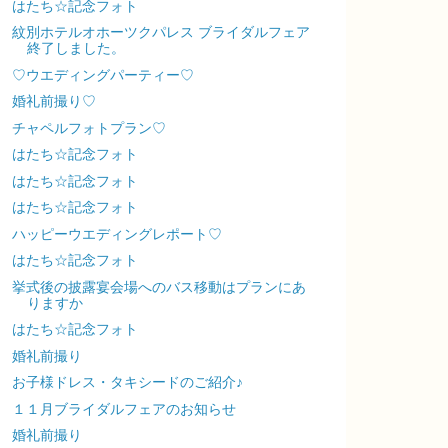
はたち☆記念フォト
紋別ホテルオホーツクパレス ブライダルフェア
終了しました。
♡ウエディングパーティー♡
婚礼前撮り♡
チャペルフォトプラン♡
はたち☆記念フォト
はたち☆記念フォト
はたち☆記念フォト
ハッピーウエディングレポート♡
はたち☆記念フォト
挙式後の披露宴会場へのバス移動はプランにあ
りますか
はたち☆記念フォト
婚礼前撮り
お子様ドレス・タキシードのご紹介♪
１１月ブライダルフェアのお知らせ
婚礼前撮り