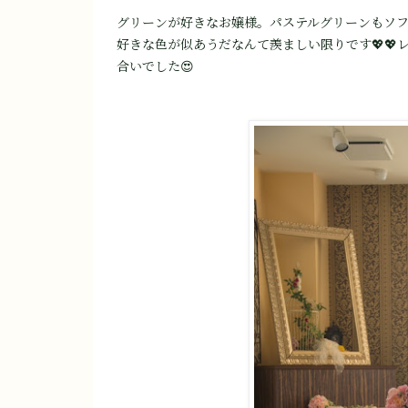
グリーンが好きなお嬢様。パステルグリーンもソ
好きな色が似あうだなんて羨ましい限りです💖
合いでした😍