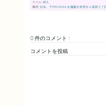
ラベル:
成人
場所:
日本、〒090-0044 北海道北見市北４条西５丁
0 件のコメント :
コメントを投稿