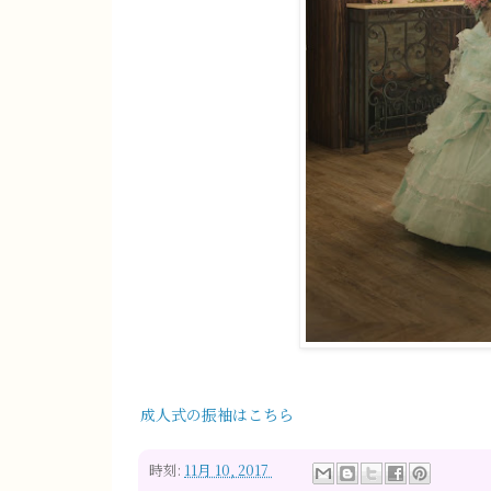
成人式の振袖はこちら
時刻:
11月 10, 2017