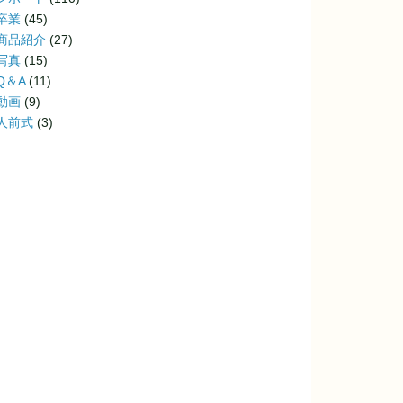
卒業
(45)
商品紹介
(27)
写真
(15)
Q＆A
(11)
動画
(9)
人前式
(3)