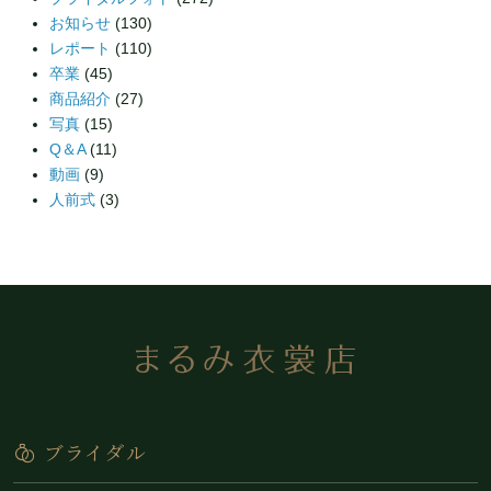
お知らせ
(130)
レポート
(110)
卒業
(45)
商品紹介
(27)
写真
(15)
Q＆A
(11)
動画
(9)
人前式
(3)
ブライダル