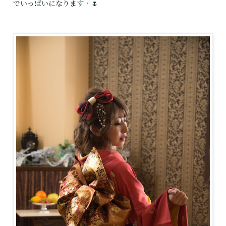
でいっぱいになります…🌷