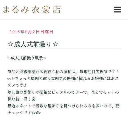
2018年9月2日日曜日
☆成人式前撮り☆
✨成人式前撮り風景✨
気品と高級感溢れる総絞り柄の振袖は、毎年注目度抜群です！
👀✨ちょっと周囲と違う雰囲気の振袖に憧れるお嬢様にはおス
スメです♪
差し色の髪飾りが振袖にピッタリのカラーで、まるでセットの
様な統一感！😲
最近はネットで素敵な髪飾りを見つけられる方も多いので、要
チェックですね👓