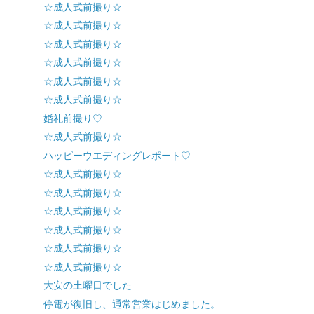
☆成人式前撮り☆
☆成人式前撮り☆
☆成人式前撮り☆
☆成人式前撮り☆
☆成人式前撮り☆
☆成人式前撮り☆
婚礼前撮り♡
☆成人式前撮り☆
ハッピーウエディングレポート♡
☆成人式前撮り☆
☆成人式前撮り☆
☆成人式前撮り☆
☆成人式前撮り☆
☆成人式前撮り☆
☆成人式前撮り☆
大安の土曜日でした
停電が復旧し、通常営業はじめました。