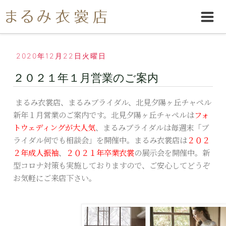
2020年12月22日火曜日
２０２１年１月営業のご案内
まるみ衣裳店、まるみブライダル、北見夕陽ヶ丘チャペル
新年
１
月営業のご案内です。北見夕陽ヶ丘チャペルは
フォ
トウェディングが大人気
、まるみブライダルは毎週末「ブ
ライダル何でも相談会」を開催中。まるみ衣裳店は
２０２
２年成人振袖
、
２０２１年卒業衣裳
の展示会を開催中。新
型コロナ対策も実施しておりますので、ご安心してどうぞ
お気軽にご来店下さい。