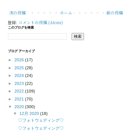
次の投稿
ホーム
前の投稿
登録:
コメントの投稿 (Atom)
このブログを検索
ブログ アーカイブ
►
2026
(17)
►
2025
(28)
►
2024
(24)
►
2023
(22)
►
2022
(109)
►
2021
(70)
▼
2020
(300)
▼
12月 2020
(18)
♡フォトウェディング♡
♡フォトウェディング♡