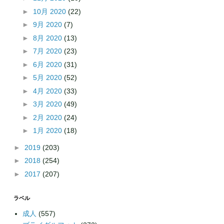
►
10月 2020
(22)
►
9月 2020
(7)
►
8月 2020
(13)
►
7月 2020
(23)
►
6月 2020
(31)
►
5月 2020
(52)
►
4月 2020
(33)
►
3月 2020
(49)
►
2月 2020
(24)
►
1月 2020
(18)
►
2019
(203)
►
2018
(254)
►
2017
(207)
ラベル
成人
(557)