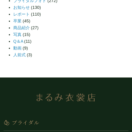
ブライダルフォト
(272)
お知らせ
(130)
レポート
(110)
卒業
(45)
商品紹介
(27)
写真
(15)
Q＆A
(11)
動画
(9)
人前式
(3)
ブライダル