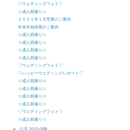
♡ウェディングフォト♡
☆成人前撮り☆
２０２１年１月営業のご案内
年末年始休業のご案内
☆成人前撮り☆
☆成人前撮り☆
☆成人前撮り☆
☆成人前撮り☆
♡ウェディングフォト♡
♡ハッピーウエディングレポート♡
☆成人前撮り☆
☆成人前撮り☆
☆成人前撮り☆
☆成人前撮り☆
♡ウェディングフォト♡
☆成人前撮り☆
►
11月 2020
(10)