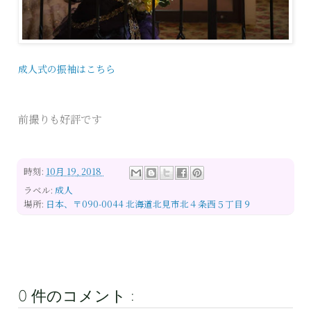
成人式の振袖はこちら
前撮りも好評です
時刻:
10月 19, 2018
ラベル:
成人
場所:
日本、〒090-0044 北海道北見市北４条西５丁目９
0 件のコメント :