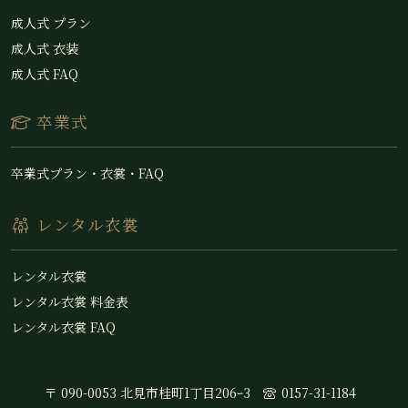
成人式 プラン
成人式 衣装
成人式 FAQ
卒業式
卒業式プラン・衣裳・FAQ
レンタル衣裳
レンタル衣裳
レンタル衣裳 料金表
レンタル衣裳 FAQ
〒 090-0053 北見市桂町1丁目206ｰ3
0157-31-1184