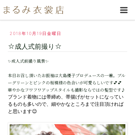
2018年10月19日金曜日
☆成人式前撮り☆
✨成人式前撮り風景✨
本日お召し頂いたお振袖は大島優子プロデュースの一着。ブル
ーグリーンとピンクの桜模様の色合いが可愛らしいです💕💕
華やかなフワフワアップスタイルも撮影ならではの髪型です♪
ブランド着物には帯締め、帯揚げがセットになってい
るものも多いので、細やかなところまで注目頂ければ
と思います😉