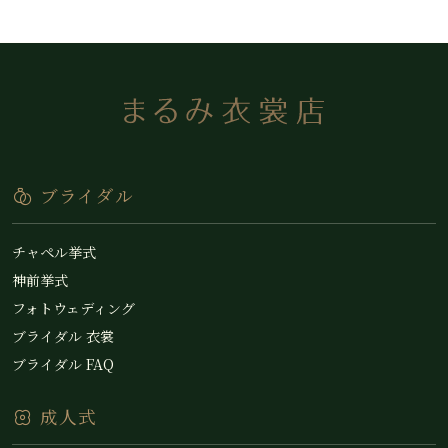
ブライダル
チャペル挙式
神前挙式
フォトウェディング
ブライダル 衣裳
ブライダル FAQ
成人式