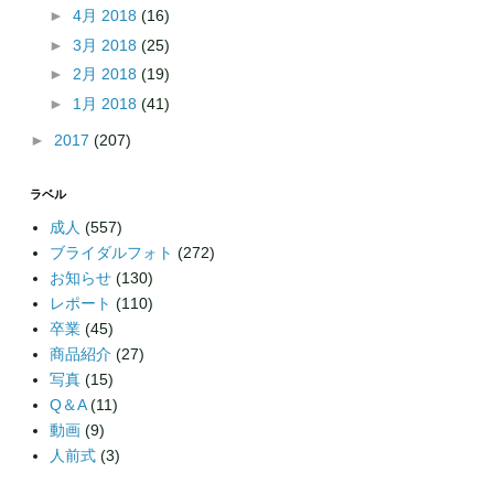
►
4月 2018
(16)
►
3月 2018
(25)
►
2月 2018
(19)
►
1月 2018
(41)
►
2017
(207)
ラベル
成人
(557)
ブライダルフォト
(272)
お知らせ
(130)
レポート
(110)
卒業
(45)
商品紹介
(27)
写真
(15)
Q＆A
(11)
動画
(9)
人前式
(3)