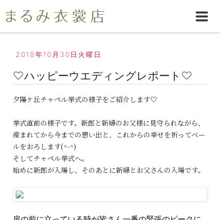
2018年10月30日火曜日
♡ハッピーウエディングレポート♡
夕陽ケ丘チャペル挙式の様子をご紹介します♡
挙式直前の様子です。新郎と新婦のお父様に見守られながら、
産まれてから今までの思い出と、これからの幸せを祈ってベー
ルをおろします(^-^)
そしてチャペル挙式へ。
始めに新郎が入場し、そのあとに新婦とお父さんの入場です。
扉の前に立っている時が皆さん一番の緊張のピークに