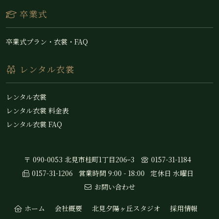
卒業式
卒業式プラン・衣裳・FAQ
レンタル衣裳
レンタル衣裳
レンタル衣裳 料金表
レンタル衣裳 FAQ
〒 090-0053 北見市桂町1丁目206ｰ3
0157-31-1184
0157-31-1206
営業時間 9:00 - 18:00
定休日 水曜日
お問い合わせ
ホーム
会社概要
北見夕陽ヶ丘スタジオ
採用情報