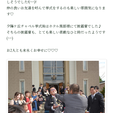
しそうでした!(^^)!
仲の良いお友達を呼んで挙式をするのも楽しい雰囲気になりま
す♡
夕陽ケ丘チャペル挙式後はホテル黒部様にて披露宴でした♪
そちらの披露宴も、とても楽しい素敵なひと時だったようです
(^^)
お2人とも末永くお幸せに♡♡♡