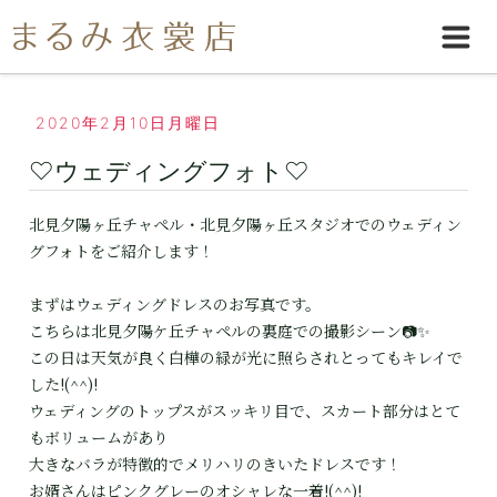
2020年2月10日月曜日
♡ウェディングフォト♡
北見夕陽ヶ丘チャペル・北見夕陽ヶ丘スタジオでのウェディン
グフォトをご紹介します！
まずはウェディングドレスのお写真です。
こちらは北見夕陽ケ丘チャペルの裏庭での撮影シーン📷✨
この日は天気が良く白樺の緑が光に照らされとってもキレイで
した!(^^)!
ウェディングのトップスがスッキリ目で、スカート部分はとて
もボリュームがあり
大きなバラが特徴的でメリハリのきいたドレスです！
お婿さんはピンクグレーのオシャレな一着!(^^)!