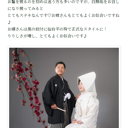
お鬘を被るのを初めは迷う方も多いのですが、白無垢をお召し
になり被ってみると
とてもステキなんです♡お嫁さんもとてもよくお似合いですね
♪
お婿さんは黒の紋付に仙台平の袴で正式なスタイルに！
りりしさが増し、とてもよくお似合いです♪