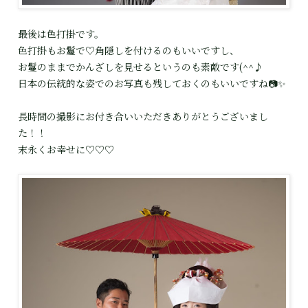
最後は色打掛です。
色打掛もお鬘で♡角隠しを付けるのもいいですし、
お鬘のままでかんざしを見せるというのも素敵です(^^♪
日本の伝統的な姿でのお写真も残しておくのもいいですね📷✨
長時間の撮影にお付き合いいただきありがとうございまし
た！！
末永くお幸せに♡♡♡