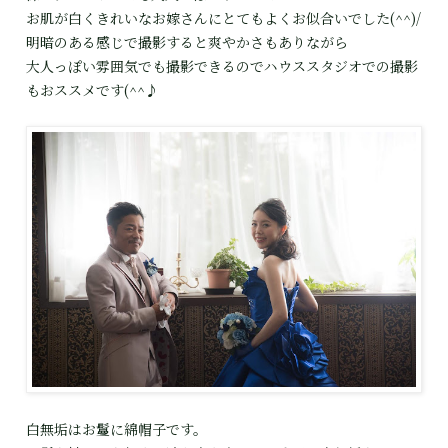
お肌が白くきれいなお嫁さんにとてもよくお似合いでした(^^)/
明暗のある感じで撮影すると爽やかさもありながら
大人っぽい雰囲気でも撮影できるのでハウススタジオでの撮影
もおススメです(^^♪
白無垢はお鬘に綿帽子です。