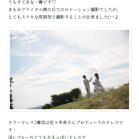
てもすてきな一着です♡
まるみブライダル横の丘でのロケーション撮影でしたが、
とてもステキな雰囲気で撮影することが出来ました(^^♪
カラードレス2着目は佐々木希さんプロデュースのドレスで
す！
深いブルーのとても大人っぽいドレスで