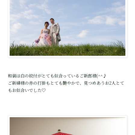
和装は白の紋付がとても似合っているご新郎様(^^♪
ご新婦様の赤の打掛もとても艶やかで、見つめあうお2人とて
もお似合いでした♡