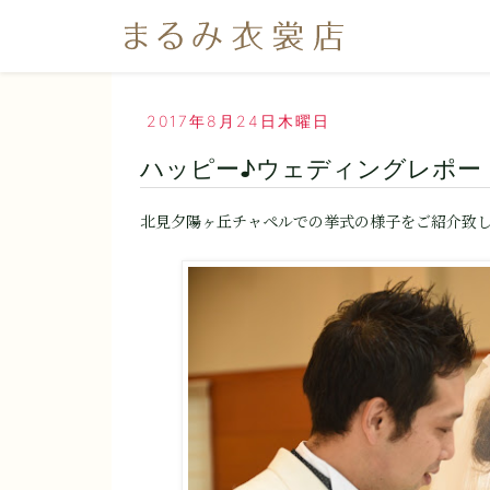
2017年8月24日木曜日
ハッピー♪ウェディングレポー
北見夕陽ヶ丘チャペルでの挙式の様子をご紹介致