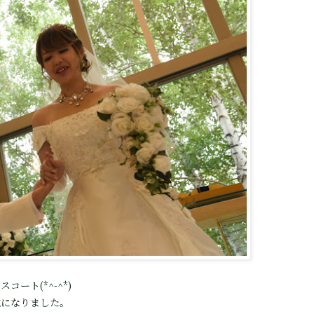
ート(*^-^*)
式になりました。