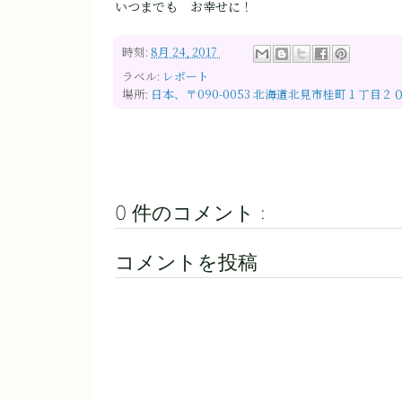
いつまでも お幸せに！
時刻:
8月 24, 2017
ラベル:
レポート
場所:
日本、〒090-0053 北海道北見市桂町１丁目２
0 件のコメント :
コメントを投稿