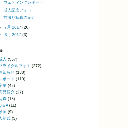
ウェディングレポート
成人記念フォト
前撮り写真の紹介
►
7月 2017
(26)
►
6月 2017
(3)
ル
成人
(557)
ブライダルフォト
(272)
お知らせ
(130)
レポート
(110)
卒業
(45)
商品紹介
(27)
写真
(15)
Q＆A
(11)
動画
(9)
人前式
(3)