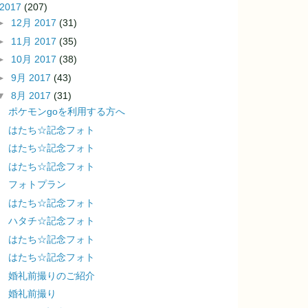
2017
(207)
►
12月 2017
(31)
►
11月 2017
(35)
►
10月 2017
(38)
►
9月 2017
(43)
▼
8月 2017
(31)
ポケモンgoを利用する方へ
はたち☆記念フォト
はたち☆記念フォト
はたち☆記念フォト
フォトプラン
はたち☆記念フォト
ハタチ☆記念フォト
はたち☆記念フォト
はたち☆記念フォト
婚礼前撮りのご紹介
婚礼前撮り