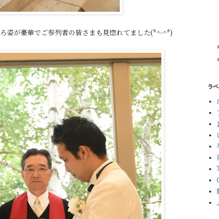
姿が豪華でご参列者の皆さまも見惚れてました(*^-^*)
ラベ