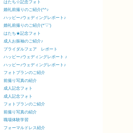
はたち☆記念フォト
婚礼前撮りのご紹介(^^♪
ハッピー♪ウェディングレポート♪
婚礼前撮りのご紹介(*'▽')
はたち★記念フォト
成人お振袖のご紹介♪
ブライダルフェア レポート
ハッピー♪ウェディングレポート ♪
ハッピー♪ウェディングレポート♪
フォトプランのご紹介
前撮り写真の紹介
成人記念フォト
成人記念フォト
フォトプランのご紹介
前撮り写真の紹介
職場体験学習
フォーマルドレス紹介