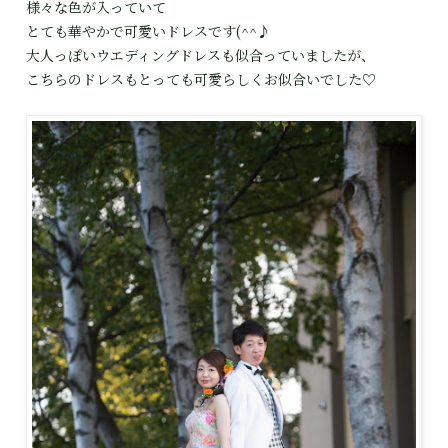
様々な色が入っていて
とても華やかで可愛いドレスです(^^♪
大人っぽいウエディングドレスも似合っていましたが、
こちらのドレスもとっても可愛らしくお似合いでした♡