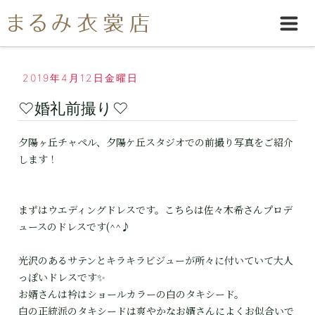
2019年4月12日金曜日
♡婚礼前撮り♡
夕陽ヶ丘チャペル、夕陽ケ丘スタジオでの前撮り写真をご紹介
します！
まずはウエディングドレスです。こちらは佐々木希さんプロデ
ュースのドレスです(^^♪
光沢のあるサテンとキラキラビジューが所々に付いていて大人
っぽいドレスです✨
お婿さんは衿はショールカラーの白のタキシード。
白の正統派のタキシードは爽やかなお婿さんによくお似合いで