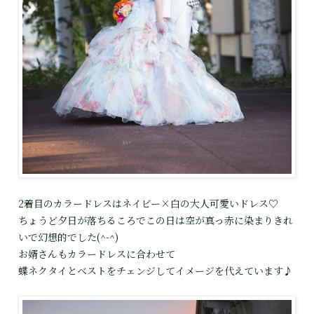
2着目のカラードレスはネイビー×白の大人可愛いドレス♡
ちょうど夕日が落ちるころでこの日は空が真っ赤に染まりきれ
いで幻想的でした(^-^)
お婿さんもカラードレスに合わせて
蝶ネクタイとベストをチェンジしてイメージを代えています♪