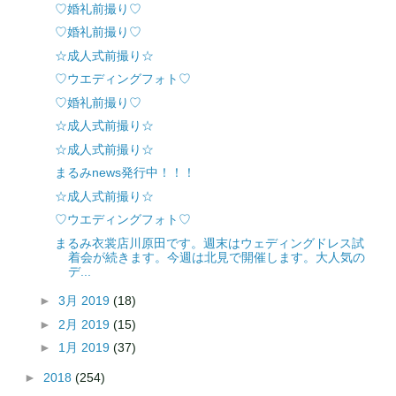
♡婚礼前撮り♡
♡婚礼前撮り♡
☆成人式前撮り☆
♡ウエディングフォト♡
♡婚礼前撮り♡
☆成人式前撮り☆
☆成人式前撮り☆
まるみnews発行中！！！
☆成人式前撮り☆
♡ウエディングフォト♡
まるみ衣裳店川原田です。週末はウェディングドレス試
着会が続きます。今週は北見で開催します。大人気の
デ...
►
3月 2019
(18)
►
2月 2019
(15)
►
1月 2019
(37)
►
2018
(254)