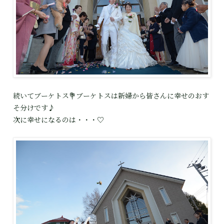
続いてブーケトス💐ブーケトスは新婦から皆さんに幸せのおす
そ分けです♪
次に幸せになるのは・・・♡