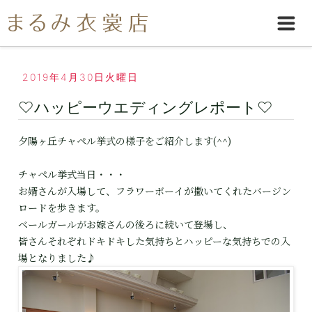
2019年4月30日火曜日
♡ハッピーウエディングレポート♡
夕陽ヶ丘チャペル挙式の様子をご紹介します(^^)
チャペル挙式当日・・・
お婿さんが入場して、フラワーボーイが撒いてくれたバージン
ロードを歩きます。
ベールガールがお嫁さんの後ろに続いて登場し、
皆さんそれぞれドキドキした気持ちとハッピーな気持ちでの入
場となりました♪