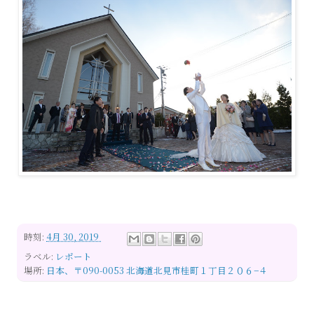
時刻:
4月 30, 2019
ラベル:
レポート
場所:
日本、〒090-0053 北海道北見市桂町１丁目２０６−４