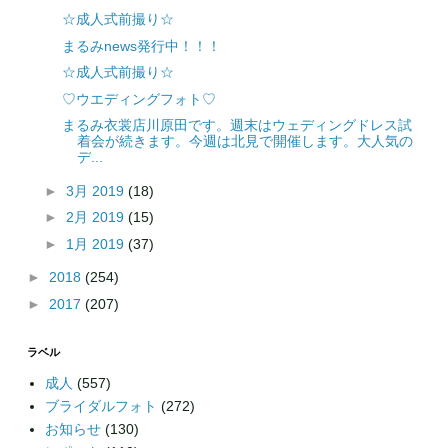
☆成人式前撮り☆
まるみnews発行中！！！
☆成人式前撮り☆
♡ウエディングフォト♡
まるみ衣裳店川原田です。週末はウェディングドレス試
着会が続きます。今週は北見で開催します。大人気の
デ...
►
3月 2019
(18)
►
2月 2019
(15)
►
1月 2019
(37)
►
2018
(254)
►
2017
(207)
ラベル
成人
(557)
ブライダルフォト
(272)
お知らせ
(130)