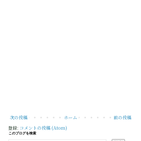
次の投稿
ホーム
前の投稿
登録:
コメントの投稿 (Atom)
このブログを検索