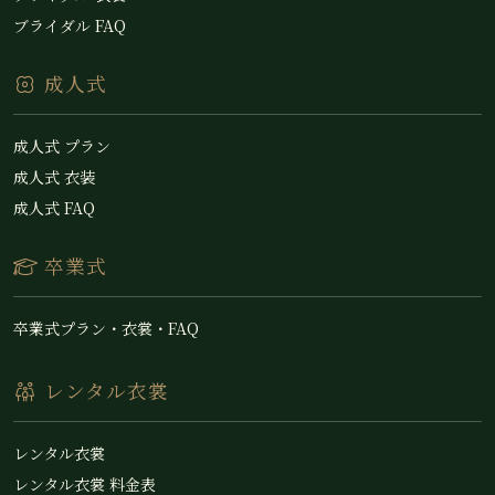
ブライダル FAQ
成人式
成人式 プラン
成人式 衣装
成人式 FAQ
卒業式
卒業式プラン・衣裳・FAQ
レンタル衣裳
レンタル衣裳
レンタル衣裳 料金表