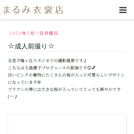
2020年5月11日月曜日
☆成人前撮り☆
北見夕陽ヶ丘スタジオでの撮影風景です♪
こちらは大島優子プロデュースの振袖です😊💕
淡いピンクの着物にたくさんの桜が入った可愛らしいデザイン
になっています🌸
ブラウンの帯には大きな桜が入っていてとっても華やかです
(^^♪