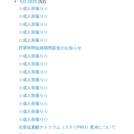
▼
5月 2020
(52)
☆成人前撮り☆
☆成人前撮り☆
☆成人前撮り☆
☆成人前撮り☆
☆成人前撮り☆
営業時間短縮期間延長のお知らせ
☆成人前撮り☆
☆成人前撮り☆
☆成人前撮り☆
☆成人前撮り☆
☆成人前撮り☆
☆成人前撮り☆
☆成人前撮り☆
☆成人前撮り☆
☆成人前撮り☆
次亜塩素酸ナトリウム（ステリPRO）配布について