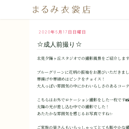
2020年5月17日日曜日
☆成人前撮り☆
北見夕陽ヶ丘スタジオでの撮影風景をご紹介しま
ブルーグリーンに花柄の振袖をお選びいただきま
帯揚げや帯締めはピンクをチョイス！
大人っぽい雰囲気の中にかわいらしさのあるコーデ
こちらはお外でロケーション撮影をした一枚です
太陽の光が差し込む中での撮影でした！
あたたかな雰囲気を感じるお写真ですね✨
ご家族の皆さんもいらっしゃってとても賑やかな