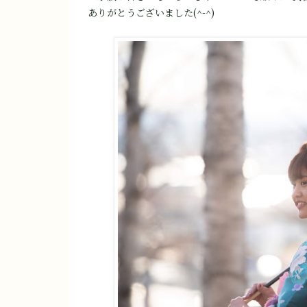
ありがとうございました(^-^)