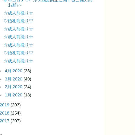
新型コロナウイルス感染防止に関するご協力の
お願い
☆成人前撮り☆
♡婚礼前撮り♡
☆成人前撮り☆
☆成人前撮り☆
☆成人前撮り☆
♡婚礼前撮り♡
☆成人前撮り☆
►
4月 2020
(33)
►
3月 2020
(49)
►
2月 2020
(24)
►
1月 2020
(18)
2019
(203)
2018
(254)
2017
(207)