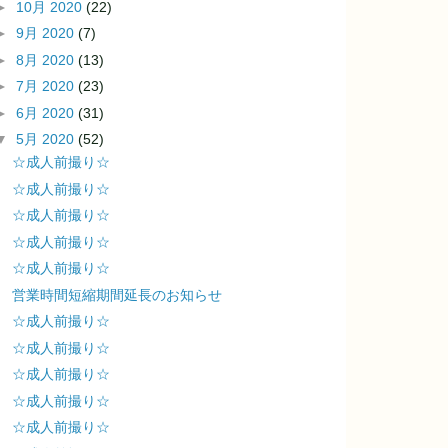
►
10月 2020
(22)
►
9月 2020
(7)
►
8月 2020
(13)
►
7月 2020
(23)
►
6月 2020
(31)
▼
5月 2020
(52)
☆成人前撮り☆
☆成人前撮り☆
☆成人前撮り☆
☆成人前撮り☆
☆成人前撮り☆
営業時間短縮期間延長のお知らせ
☆成人前撮り☆
☆成人前撮り☆
☆成人前撮り☆
☆成人前撮り☆
☆成人前撮り☆