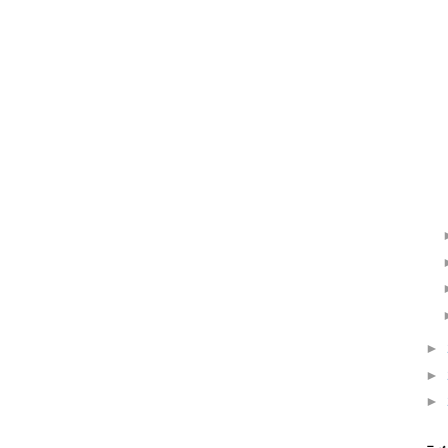
►
►
►