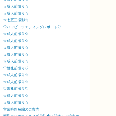
☆成人前撮り☆
☆成人前撮り☆
☆七五三撮影☆
♡ハッピーウエディングレポート♡
☆成人前撮り☆
☆成人前撮り☆
☆成人前撮り☆
☆成人前撮り☆
☆成人前撮り☆
♡婚礼前撮り♡
☆成人前撮り☆
☆成人前撮り☆
♡婚礼前撮り♡
☆成人前撮り☆
☆成人前撮り☆
営業時間短縮のご案内