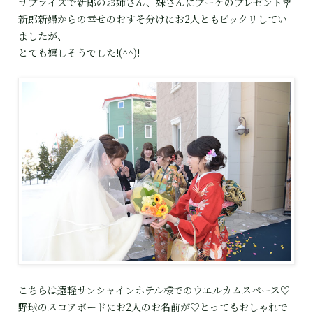
サプライズで新郎のお姉さん、妹さんにブーケのプレゼント💐
新郎新婦からの幸せのおすそ分けにお2人ともビックリしてい
ましたが、
とても嬉しそうでした!(^^)!
こちらは遠軽サンシャインホテル様でのウエルカムスペース♡
野球のスコアボードにお2人のお名前が♡とってもおしゃれで