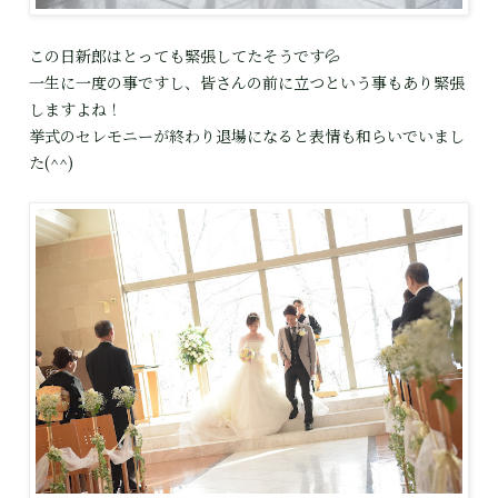
この日新郎はとっても緊張してたそうです💦
一生に一度の事ですし、皆さんの前に立つという事もあり緊張
しますよね！
挙式のセレモニーが終わり退場になると表情も和らいでいまし
た(^^)