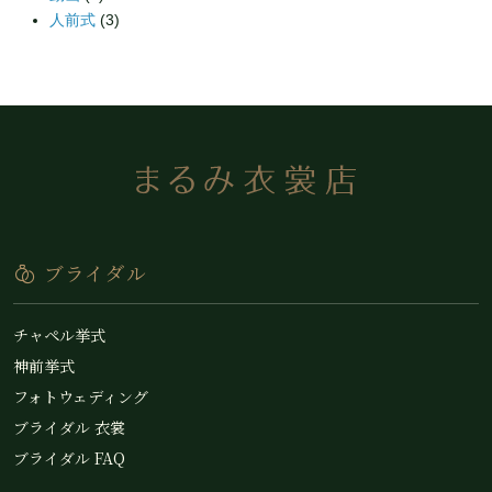
人前式
(3)
ブライダル
チャペル挙式
神前挙式
フォトウェディング
ブライダル 衣裳
ブライダル FAQ