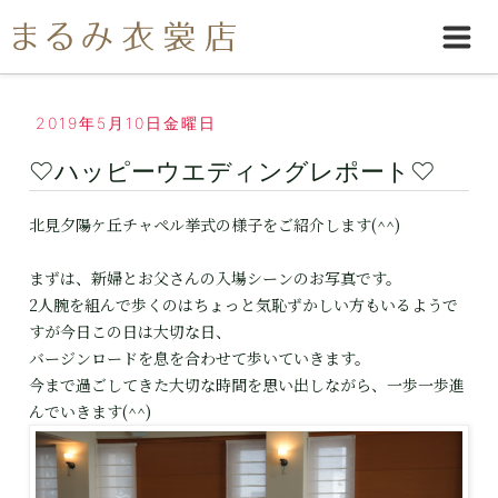
2019年5月10日金曜日
♡ハッピーウエディングレポート♡
北見夕陽ケ丘チャペル挙式の様子をご紹介します(^^)
まずは、新婦とお父さんの入場シーンのお写真です。
2人腕を組んで歩くのはちょっと気恥ずかしい方もいるようで
すが今日この日は大切な日、
バージンロードを息を合わせて歩いていきます。
今まで過ごしてきた大切な時間を思い出しながら、一歩一歩進
んでいきます(^^)