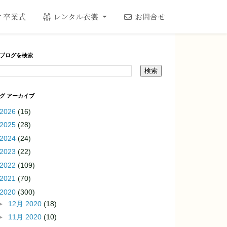
卒業式
レンタル衣裳
お問合せ
ブログを検索
グ アーカイブ
2026
(16)
2025
(28)
2024
(24)
2023
(22)
2022
(109)
2021
(70)
2020
(300)
►
12月 2020
(18)
►
11月 2020
(10)