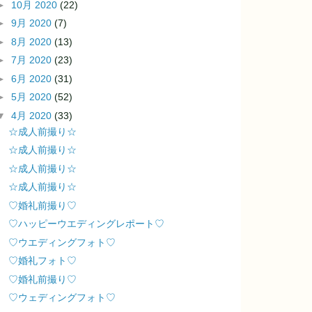
►
10月 2020
(22)
►
9月 2020
(7)
►
8月 2020
(13)
►
7月 2020
(23)
►
6月 2020
(31)
►
5月 2020
(52)
▼
4月 2020
(33)
☆成人前撮り☆
☆成人前撮り☆
☆成人前撮り☆
☆成人前撮り☆
♡婚礼前撮り♡
♡ハッピーウエディングレポート♡
♡ウエディングフォト♡
♡婚礼フォト♡
♡婚礼前撮り♡
♡ウェディングフォト♡