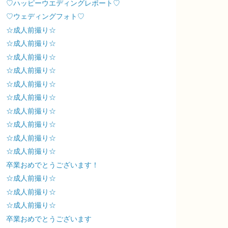
♡ハッピーウエディングレポート♡
♡ウェディングフォト♡
☆成人前撮り☆
☆成人前撮り☆
☆成人前撮り☆
☆成人前撮り☆
☆成人前撮り☆
☆成人前撮り☆
☆成人前撮り☆
☆成人前撮り☆
☆成人前撮り☆
☆成人前撮り☆
卒業おめでとうございます！
☆成人前撮り☆
☆成人前撮り☆
☆成人前撮り☆
卒業おめでとうございます