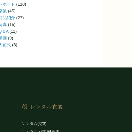
レポート
(110)
卒業
(45)
商品紹介
(27)
写真
(15)
Q＆A
(11)
動画
(9)
人前式
(3)
レンタル衣裳
レンタル衣裳
レンタル衣裳 料金表