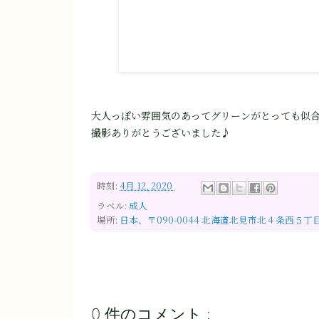
大人っぽい雰囲気のあってグリーンがとっても似合うお
撮影ありがとうございました♪
時刻:
4月 12, 2020
ラベル:
成人
場所:
日本、〒090-0044 北海道北見市北４条西５丁
0 件のコメント :