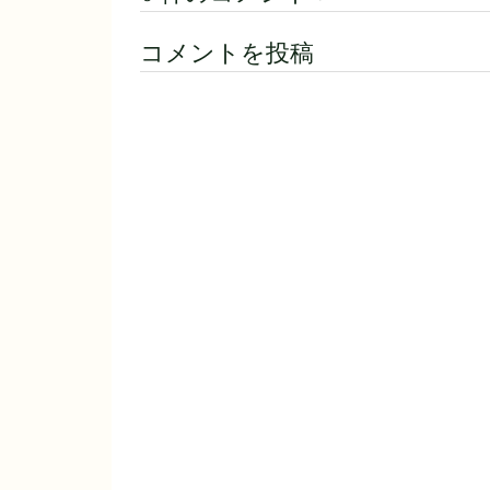
コメントを投稿