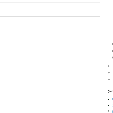
►
►
►
ラベ