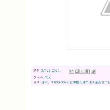
時刻:
3月 22, 2020
ラベル:
成人
場所:
日本、〒090-0044 北海道北見市北４条西５丁