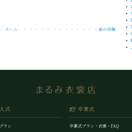
ホーム
前の投稿
人式
卒業式
 プラン
卒業式プラン・衣裳・FAQ