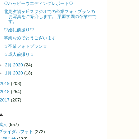
♡ハッピーウエディングレポート♡
北見夕陽ヶ丘スタジオでの卒業フォトプランの
お写真をご紹介します。 栗原学園の卒業生で
す。 ...
♡婚礼前撮り♡
卒業おめでとうございます
☆卒業フォトプラン☆
☆成人前撮り☆
►
2月 2020
(24)
►
1月 2020
(18)
2019
(203)
2018
(254)
2017
(207)
ル
成人
(557)
ブライダルフォト
(272)
お知らせ
(130)